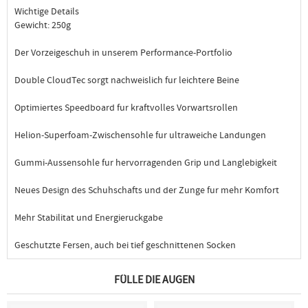
Wichtige Details
Gewicht: 250g
Der Vorzeigeschuh in unserem Performance-Portfolio
Double CloudTec sorgt nachweislich fur leichtere Beine
Optimiertes Speedboard fur kraftvolles Vorwartsrollen
Helion-Superfoam-Zwischensohle fur ultraweiche Landungen
Gummi-Aussensohle fur hervorragenden Grip und Langlebigkeit
Neues Design des Schuhschafts und der Zunge fur mehr Komfort
Mehr Stabilitat und Energieruckgabe
Geschutzte Fersen, auch bei tief geschnittenen Socken
FÜLLE DIE AUGEN