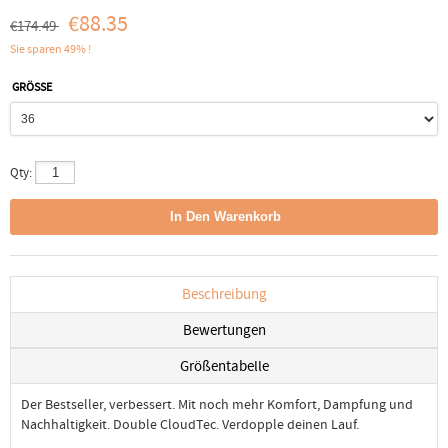
€88.35
€174.49
Sie sparen 49% !
GRÖSSE
Qty:
Beschreibung
Bewertungen
Größentabelle
Der Bestseller, verbessert. Mit noch mehr Komfort, Dampfung und
Nachhaltigkeit. Double CloudTec. Verdopple deinen Lauf.