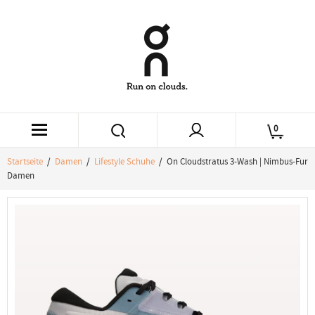
0
Startseite
/
Damen
/
Lifestyle Schuhe
/ On Cloudstratus 3-Wash | Nimbus-Fur
Damen