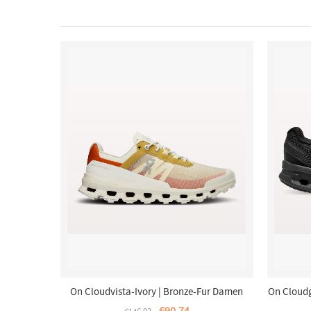
On Cloudvista-Ivory | Bronze-Fur Damen
On Cloudg