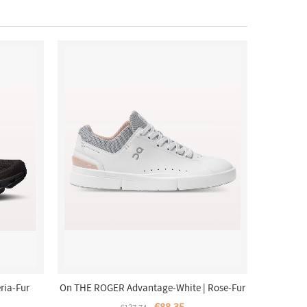
ria-Fur
On THE ROGER Advantage-White | Rose-Fur
Damen