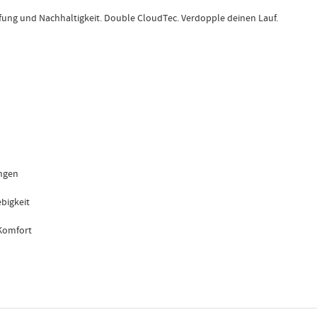
fung und Nachhaltigkeit. Double CloudTec. Verdopple deinen Lauf.
ngen
bigkeit
 Komfort