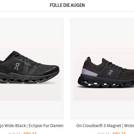
FÜLLE DIE AUGEN
o Wide-Black | Eclipse-Fur Damen
On Cloudswift 3-Magnet | Wiste
Damen