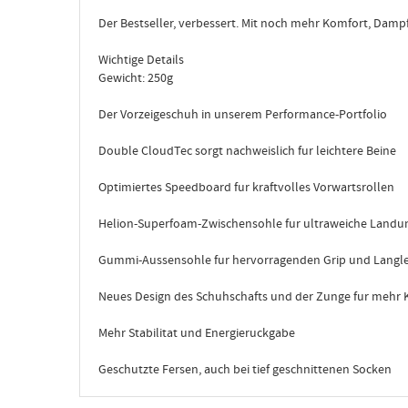
Der Bestseller, verbessert. Mit noch mehr Komfort, Damp
Wichtige Details
Gewicht: 250g
Der Vorzeigeschuh in unserem Performance-Portfolio
Double CloudTec sorgt nachweislich fur leichtere Beine
Optimiertes Speedboard fur kraftvolles Vorwartsrollen
Helion-Superfoam-Zwischensohle fur ultraweiche Landu
Gummi-Aussensohle fur hervorragenden Grip und Langle
Neues Design des Schuhschafts und der Zunge fur mehr
Mehr Stabilitat und Energieruckgabe
Geschutzte Fersen, auch bei tief geschnittenen Socken