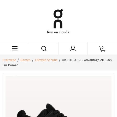
0
Startseite
/
Damen
/
Lifestyle Schuhe
/ On THE ROGER Advantage-All Black-
Fur Damen