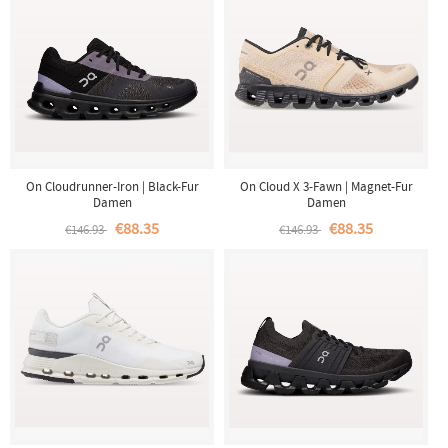
On Cloudrunner-Iron | Black-Fur
On Cloud X 3-Fawn | Magnet-Fur
Damen
Damen
€88.35
€88.35
€146.93
€146.93