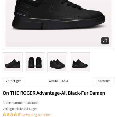
Vorheriger
Nächster
ARTIKEL 86/94
On THE ROGER Advantage-All Black-Fur Damen
Artikelnummer:
D4898103
Verfügbarkeit:
auf Lager
Bewertung schreiben