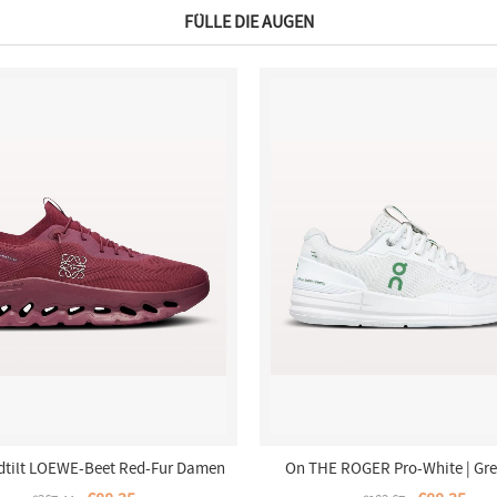
FÜLLE DIE AUGEN
dtilt LOEWE-Beet Red-Fur Damen
On THE ROGER Pro-White | Gre
Damen