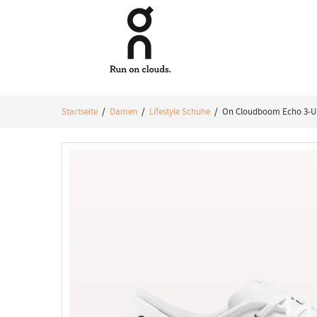
Startseite
/
Damen
/
Lifestyle Schuhe
/ On Cloudboom Echo 3-Un