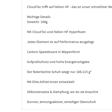
CloudTec trifft auf Helion HF - das ist unser schnellster 
Wichtige Details
Gewicht: 188g
Mit CloudTec und Helion HF Hyperfoam
Jedes Element ist auf Performance ausgelegt
Carbon-Speedboard in Wippenform
Aufprallschutz und hohe Energieruckgabe
Der federleichte Schuh wiegt nur 188-215 g*
Mit Elite-Athlet:innen entwickelt
Silikoneinsatze & Dampfung, wo du sie brauchst
Dunner, atmungsaktiver, einteiliger Oberschuh