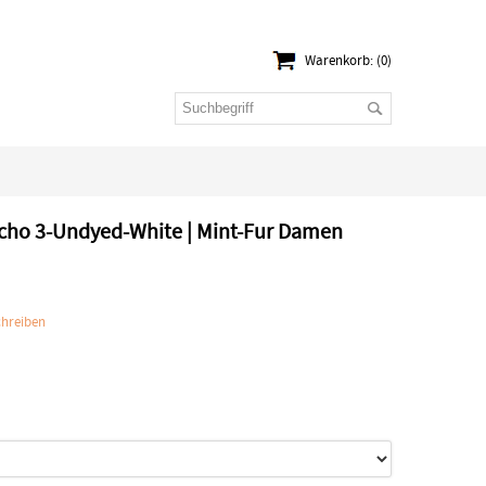
Warenkorb: (0)
ho 3-Undyed-White | Mint-Fur Damen
hreiben