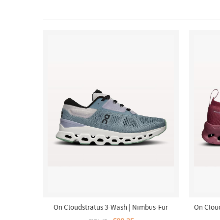
On Cloudstratus 3-Wash | Nimbus-Fur
On Clou
Damen