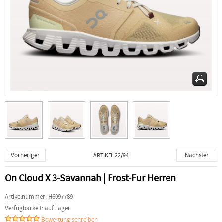
Vorheriger
Nächster
ARTIKEL 22/94
On Cloud X 3-Savannah | Frost-Fur Herren
Artikelnummer:
H6097789
Verfügbarkeit:
auf Lager
Bewertung schreiben