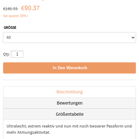
€90.37
€146.93
Sie sparen 38% !
GRÖSSE
Qty:
Beschreibung
Bewertungen
Größentabelle
Ultraleicht, extrem reaktiv und nun mit noch besserer Passform und
mehr Atmungsaktivitat.