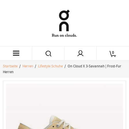
0
Startseite
/
Herren
/
Lifestyle Schuhe
/ On Cloud X 3-Savannah | Frost-Fur
Herren