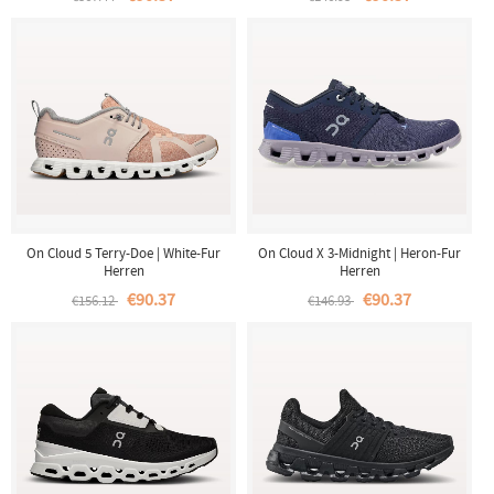
On Cloud 5 Terry-Doe | White-Fur
On Cloud X 3-Midnight | Heron-Fur
Herren
Herren
€90.37
€90.37
€156.12
€146.93